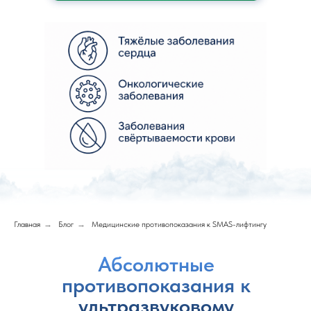
Главная
→
Блог
→
Медицинские противопоказания к SMAS-лифтингу
Абсолютные
противопоказания к
ультразвуковому